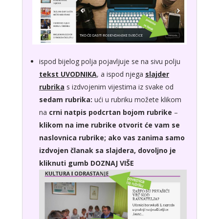
ispod bijelog polja pojavljuje se na sivu polju
tekst UVODNIKA
, a ispod njega
slajder
rubrika
s izdvojenim vijestima iz svake od
sedam rubrika:
ući u rubriku možete klikom
na
crni natpis podcrtan bojom rubrike
–
klikom na ime rubrike otvorit će vam se
naslovnica rubrike;
ako vas zanima samo
izdvojen članak sa slajdera, dovoljno je
kliknuti gumb DOZNAJ VIŠE