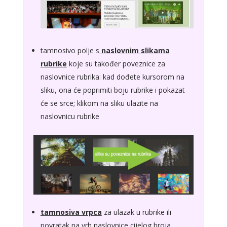
tamnosivo polje s
naslovnim slikama
rubrike
koje su također poveznice za
naslovnice rubrika: kad dođete kursorom na
sliku, ona će poprimiti boju rubrike i pokazat
će se srce; klikom na sliku ulazite na
naslovnicu rubrike
tamnosiva vrpca
za ulazak u rubrike ili
povratak na vrh naslovnice cijelog broja