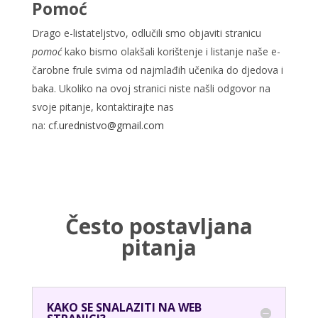
Pomoć
Drago e-listateljstvo, odlučili smo objaviti stranicu
pomoć
kako bismo olakšali korištenje i listanje naše e-
čarobne frule svima od najmlađih učenika do djedova i
baka. Ukoliko na ovoj stranici niste našli odgovor na
svoje pitanje, kontaktirajte nas
na:
cf.urednistvo@gmail.com
Često postavljana
pitanja
KAKO SE SNALAZITI NA WEB