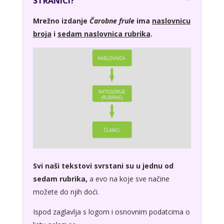
STRANICI?
Mrežno izdanje
Čarobne frule
ima
naslovnicu
broja
i
sedam naslovnica rubrika
.
Svi naši tekstovi svrstani su u jednu od
sedam rubrika,
a evo na koje sve načine
možete do njih doći.
Ispod zaglavlja s logom i osnovnim podatcima o