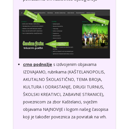
crno podnožje
s izdvojenim objavama
IZDVAJAMO, rubrikama (KAŠTELANOPOLIS,
AKUTALNO ŠKOLASTIČNO, TEMA BROJA,
KULTURA I ODRASTANJE, DRUGI TURNUS,
ŠKOLSKI KREATIVCI, ZABAVNE STRANICE),
poveznicom za zbor Kaštelanci, svježim
objavama NAJNOVIJE i logom našeg časopisa
koji je također poveznica za povratak na vrh.