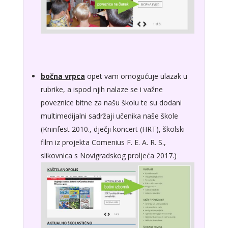
bočna vrpca
opet vam omogućuje ulazak u
rubrike, a ispod njih nalaze se i važne
poveznice bitne za našu školu te su dodani
multimedijalni sadržaji učenika naše škole
(Kninfest 2010., dječji koncert (HRT), školski
film iz projekta Comenius F. E. A. R. S.,
slikovnica s Novigradskog proljeća 2017.)