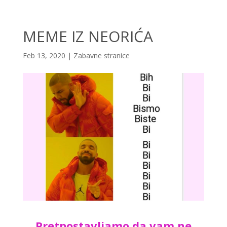
MEME IZ NEORIĆA
Feb 13, 2020
|
Zabavne stranice
Pretpostavljamo da vam ne