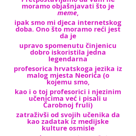
moramo objašnjavati što je
meme
,
ipak smo mi djeca internetskog
doba. Ono što moramo reći jest
da je
upravo spomenutu činjenicu
dobro iskoristila jedna
legendarna
profesorica hrvatskoga jezika iz
malog mjesta Neorića (o
kojemu smo,
kao i o toj profesorici i njezinim
učenicima već i pisali u
Čarobnoj fruli)
zatraživši od svojih učenika da
kao zadatak iz medijske
kulture osmisle