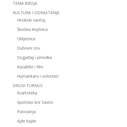
TEMA BROJA
KULTURA I ODRASTANJE
Hrvatski zavičaj
Školska knjižnica
Obljetnice
Duhovni zov
Događaji i priredbe
Kazalište i film
Humanitarci i volonteri
DRUGI TURNUS
Kvartoteka
Sportsko lice Savice
Putovanja
Ajde kajde