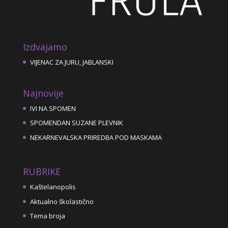
Izdvajamo
VIJENAC ZA JURU, JABLANSKI
Najnovije
IVI NA SPOMEN
SPOMENDAN SUZANE PLEVNIK
NEKARNEVALSKA PRIREDBA POD MASKAMA
RUBRIKE
Kaštelanopolis
Aktualno školastično
Tema broja