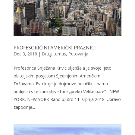
PROFESORIČINI AMERIČKI PRAZNICI
Dec 3, 2018
|
Drugi turnus
,
Putovanja
Profesorica Snježana Krivić uljepšala je svoje ljeto
obiteljskim posjetom Sjedinjenim Američkim
Državama. Evo koje je dojmove odlučila s nama
podijeliti s te zanimljive ture „preko Velike bare“ NEW
YORK, NEW YORK Rano ujutro 11. srpnja 2018. Upravo
započinje...