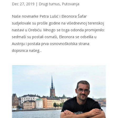
Dec 27, 2019
|
Drugi turnus
,
Putovanja
Naše novinarke Petra Lušić i Eleonora Šafar
sudjelovale su prošle godine na višednevnoj terenskoj
nastavi u Orebiću. Mnogo se toga odonda promijenilo:
sedmaši su postali osmaši, Eleonora se odselila u
Austriju i postala prva osnovnoškolska strana
dopisnica našeg...