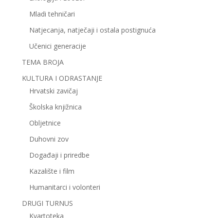
Mladi tehničari
Natjecanja, natječaji i ostala postignuća
Učenici generacije
TEMA BROJA
KULTURA I ODRASTANJE
Hrvatski zavičaj
Školska knjižnica
Obljetnice
Duhovni zov
Događaji i priredbe
Kazalište i film
Humanitarci i volonteri
DRUGI TURNUS
Kvartoteka