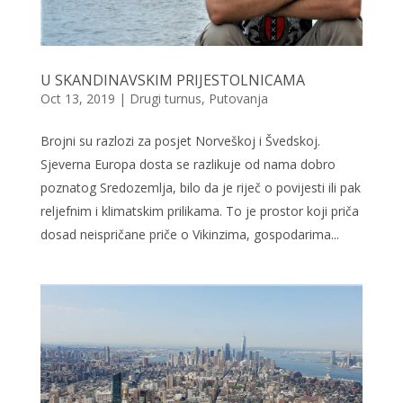
U SKANDINAVSKIM PRIJESTOLNICAMA
Oct 13, 2019
|
Drugi turnus
,
Putovanja
Brojni su razlozi za posjet Norveškoj i Švedskoj.
Sjeverna Europa dosta se razlikuje od nama dobro
poznatog Sredozemlja, bilo da je riječ o povijesti ili pak
reljefnim i klimatskim prilikama. To je prostor koji priča
dosad neispričane priče o Vikinzima, gospodarima...