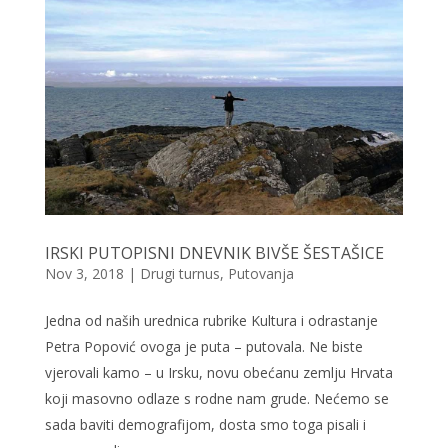
IRSKI PUTOPISNI DNEVNIK BIVŠE ŠESTAŠICE
Nov 3, 2018
|
Drugi turnus
,
Putovanja
Jedna od naših urednica rubrike Kultura i odrastanje
Petra Popović ovoga je puta – putovala. Ne biste
vjerovali kamo – u Irsku, novu obećanu zemlju Hrvata
koji masovno odlaze s rodne nam grude. Nećemo se
sada baviti demografijom, dosta smo toga pisali i