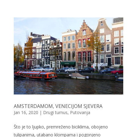
AMSTERDAMOM, VENECIJOM SJEVERA
Jan 16, 2020
|
Drugi turnus
,
Putovanja
Što je to ljupko, premreženo biciklima, obojeno
tulipanima, utabano klompama i pogonjeno