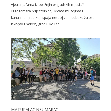
vjetrenjačama iz obližnjih prigradskih mjesta?
Nizozemska prijestolnica, krcata muzejima i
kanalima, grad koji spaja nespojivo, i duboku žalost i
iskričavu radost, grad u koji se...
MATURALAC NEUMARAC