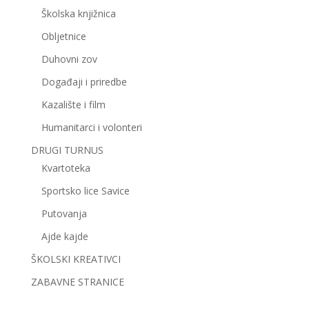
Školska knjižnica
Obljetnice
Duhovni zov
Događaji i priredbe
Kazalište i film
Humanitarci i volonteri
DRUGI TURNUS
Kvartoteka
Sportsko lice Savice
Putovanja
Ajde kajde
ŠKOLSKI KREATIVCI
ZABAVNE STRANICE