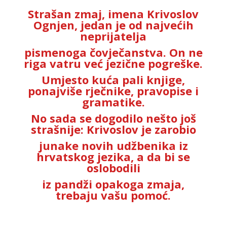
Strašan zmaj, imena Krivoslov
Ognjen, jedan je od najvećih
neprijatelja
pismenoga čovječanstva. On ne
riga vatru već jezične pogreške.
Umjesto kuća pali knjige,
ponajviše rječnike, pravopise i
gramatike.
No sada se dogodilo nešto još
strašnije: Krivoslov je zarobio
junake novih udžbenika iz
hrvatskog jezika, a da bi se
oslobodili
iz pandži opakoga zmaja,
trebaju vašu pomoć.