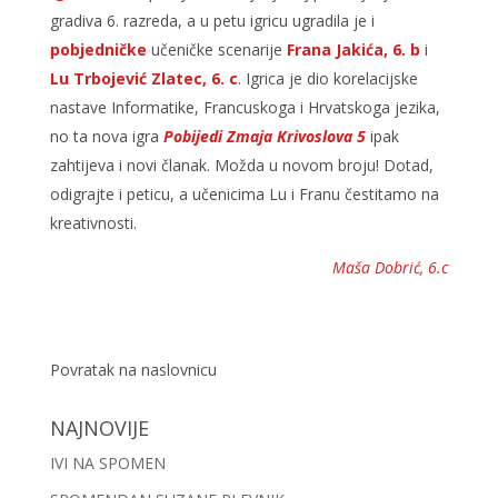
gradiva 6. razreda, a u petu igricu ugradila je i
pobjedničke
učeničke scenarije
Frana Jakića, 6. b
i
Lu Trbojević Zlatec, 6. c
. Igrica je dio korelacijske
nastave Informatike, Francuskoga i Hrvatskoga jezika,
no ta nova igra
Pobijedi Zmaja Krivoslova 5
ipak
zahtijeva i novi članak. Možda u novom broju! Dotad,
odigrajte i peticu, a učenicima Lu i Franu čestitamo na
kreativnosti.
Maša Dobrić, 6.c
Povratak na naslovnicu
NAJNOVIJE
IVI NA SPOMEN