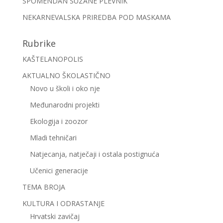
SPOMENDAN SUZANE PLEVNIK
NEKARNEVALSKA PRIREDBA POD MASKAMA
Rubrike
KAŠTELANOPOLIS
AKTUALNO ŠKOLASTIČNO
Novo u školi i oko nje
Međunarodni projekti
Ekologija i zoozor
Mladi tehničari
Natjecanja, natječaji i ostala postignuća
Učenici generacije
TEMA BROJA
KULTURA I ODRASTANJE
Hrvatski zavičaj