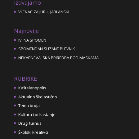
Izdvajamo
VIJENAC ZA JURU, JABLANSKI
Najnovije
IVI NA SPOMEN
SPOMENDAN SUZANE PLEVNIK
NEKARNEVALSKA PRIREDBA POD MASKAMA
RUBRIKE
Kaštelanopolis
Aktualno školastično
Tema broja
Kultura i odrastanje
Drugi turnus
Školski kreativci