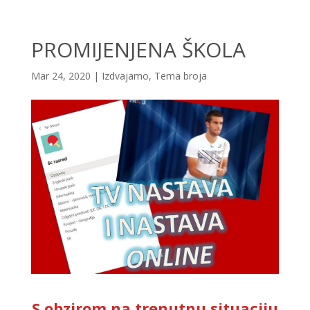
PROMIJENJENA ŠKOLA
Mar 24, 2020
|
Izdvajamo
,
Tema broja
S obzirom na trenutnu situaciju