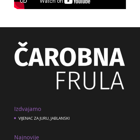
Izdvajamo
VIJENAC ZA JURU, JABLANSKI
Najnovije