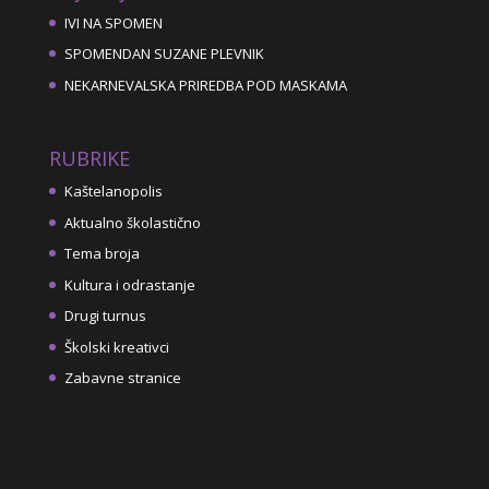
IVI NA SPOMEN
SPOMENDAN SUZANE PLEVNIK
NEKARNEVALSKA PRIREDBA POD MASKAMA
RUBRIKE
Kaštelanopolis
Aktualno školastično
Tema broja
Kultura i odrastanje
Drugi turnus
Školski kreativci
Zabavne stranice