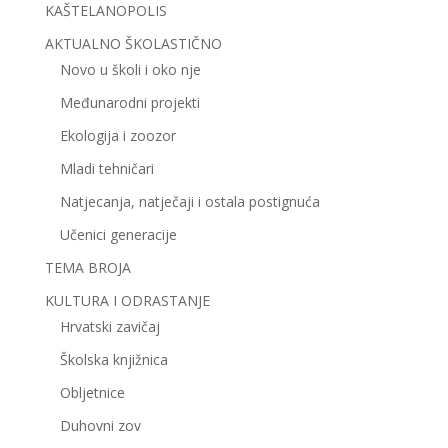
KAŠTELANOPOLIS
AKTUALNO ŠKOLASTIČNO
Novo u školi i oko nje
Međunarodni projekti
Ekologija i zoozor
Mladi tehničari
Natjecanja, natječaji i ostala postignuća
Učenici generacije
TEMA BROJA
KULTURA I ODRASTANJE
Hrvatski zavičaj
Školska knjižnica
Obljetnice
Duhovni zov