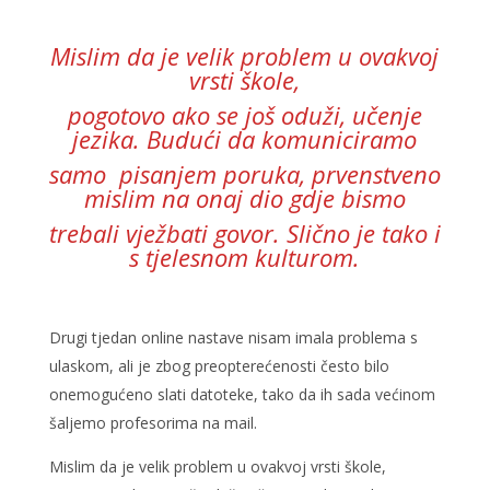
Mislim da je velik problem u ovakvoj
vrsti škole,
pogotovo ako se još oduži, učenje
jezika. Budući da komuniciramo
samo
pisanjem poruka, prvenstveno
mislim na onaj dio gdje bismo
trebali vježbati govor. Slično je tako i
s tjelesnom kulturom.
Drugi tjedan online nastave nisam imala problema s
ulaskom, ali je zbog preopterećenosti često bilo
onemogućeno slati datoteke, tako da ih sada većinom
šaljemo profesorima na mail.
Mislim da je velik problem u ovakvoj vrsti škole,