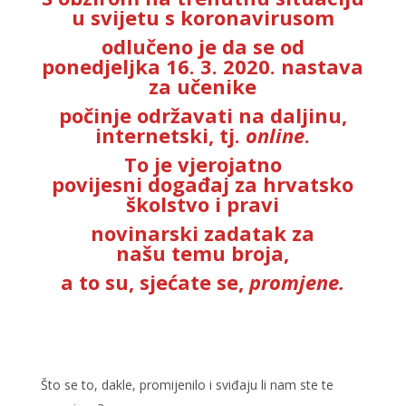
u svijetu s koronavirusom
odlučeno je da se od
ponedjeljka 16. 3. 2020. nastava
za učenike
počinje održavati na daljinu,
internetski, tj.
online
.
To je vjerojatno
povijesni
događaj za hrvatsko
školstvo i pravi
novinarski zadatak za
našu
temu broja,
a to su, sjećate se,
promjene.
Što se to, dakle, promijenilo i sviđaju li nam ste te