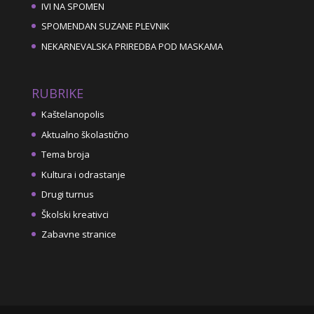
IVI NA SPOMEN
SPOMENDAN SUZANE PLEVNIK
NEKARNEVALSKA PRIREDBA POD MASKAMA
RUBRIKE
Kaštelanopolis
Aktualno školastično
Tema broja
Kultura i odrastanje
Drugi turnus
Školski kreativci
Zabavne stranice