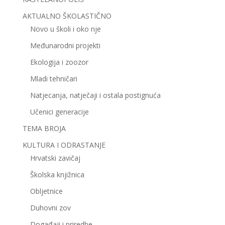
AKTUALNO ŠKOLASTIČNO
Novo u školi i oko nje
Međunarodni projekti
Ekologija i zoozor
Mladi tehničari
Natjecanja, natječaji i ostala postignuća
Učenici generacije
TEMA BROJA
KULTURA I ODRASTANJE
Hrvatski zavičaj
Školska knjižnica
Obljetnice
Duhovni zov
Događaji i priredbe