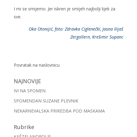
I mi se smijemo. Jer iskren je smijeh najbolji lijek za
sve.
Oka Otonijić, foto: Zdravka Ciglenečki, Jasna Ilijaš
Zergollern, Krešimir Supanc
Povratak na naslovnicu
NAJNOVIJE
IVI NA SPOMEN
SPOMENDAN SUZANE PLEVNIK
NEKARNEVALSKA PRIREDBA POD MASKAMA
Rubrike
KAŠTELANOPOLIS