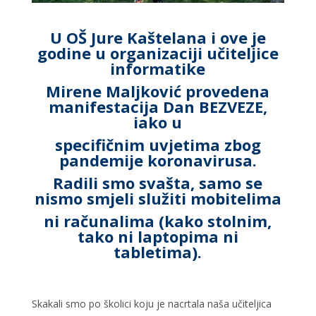
U OŠ Jure Kaštelana i ove je
godine u organizaciji učiteljice
informatike
Mirene Maljković provedena
manifestacija Dan BEZVEZE,
iako u
specifičnim uvjetima zbog
pandemije koronavirusa.
Radili smo svašta, samo se
nismo smjeli služiti mobitelima
ni računalima (kako stolnim,
tako ni laptopima ni
tabletima).
Skakali smo po školici koju je nacrtala naša učiteljica