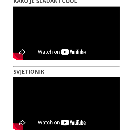
KAKO JE SLADAK I COOL
SVJETIONIK