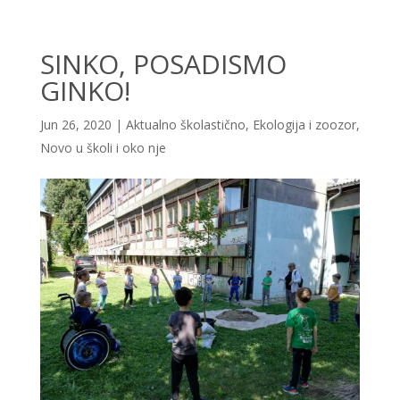
SINKO, POSADISMO
GINKO!
Jun 26, 2020
|
Aktualno školastično
,
Ekologija i zoozor
,
Novo u školi i oko nje