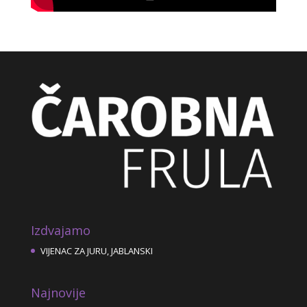
Izdvajamo
VIJENAC ZA JURU, JABLANSKI
Najnovije