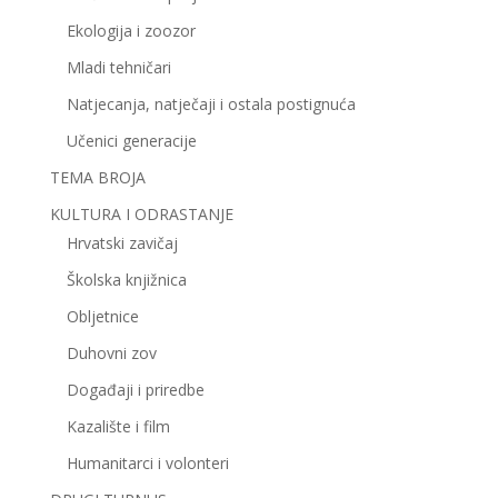
Ekologija i zoozor
Mladi tehničari
Natjecanja, natječaji i ostala postignuća
Učenici generacije
TEMA BROJA
KULTURA I ODRASTANJE
Hrvatski zavičaj
Školska knjižnica
Obljetnice
Duhovni zov
Događaji i priredbe
Kazalište i film
Humanitarci i volonteri