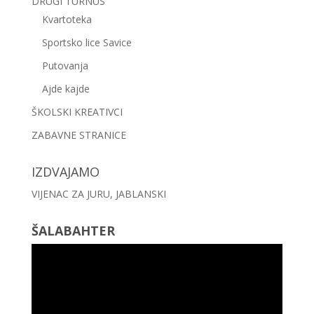
DRUGI TURNUS
Kvartoteka
Sportsko lice Savice
Putovanja
Ajde kajde
ŠKOLSKI KREATIVCI
ZABAVNE STRANICE
IZDVAJAMO
VIJENAC ZA JURU, JABLANSKI
ŠALABAHTER