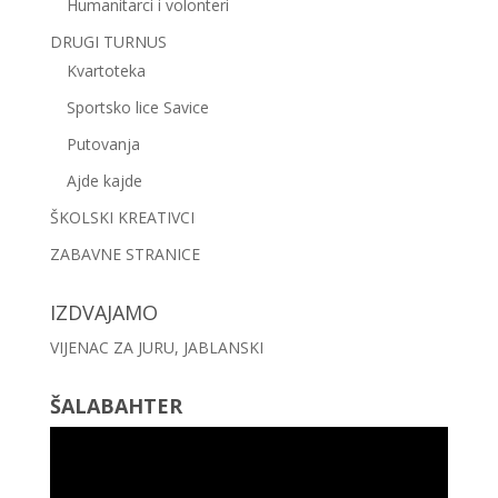
Humanitarci i volonteri
DRUGI TURNUS
Kvartoteka
Sportsko lice Savice
Putovanja
Ajde kajde
ŠKOLSKI KREATIVCI
ZABAVNE STRANICE
IZDVAJAMO
VIJENAC ZA JURU, JABLANSKI
ŠALABAHTER