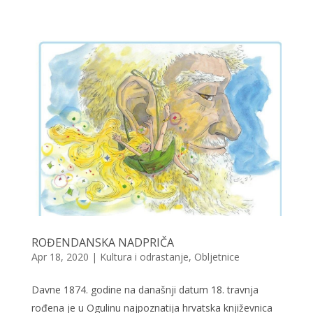
ROĐENDANSKA NADPRIČA
Apr 18, 2020
|
Kultura i odrastanje
,
Obljetnice
Davne 1874. godine na današnji datum 18. travnja
rođena je u Ogulinu najpoznatija hrvatska književnica