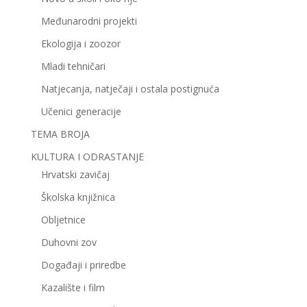
Međunarodni projekti
Ekologija i zoozor
Mladi tehničari
Natjecanja, natječaji i ostala postignuća
Učenici generacije
TEMA BROJA
KULTURA I ODRASTANJE
Hrvatski zavičaj
Školska knjižnica
Obljetnice
Duhovni zov
Događaji i priredbe
Kazalište i film