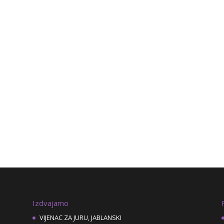
Izdvajamo
VIJENAC ZA JURU, JABLANSKI