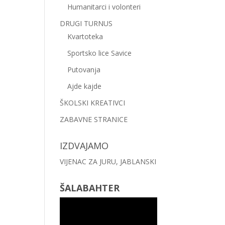
Humanitarci i volonteri
DRUGI TURNUS
Kvartoteka
Sportsko lice Savice
Putovanja
Ajde kajde
ŠKOLSKI KREATIVCI
ZABAVNE STRANICE
IZDVAJAMO
VIJENAC ZA JURU, JABLANSKI
ŠALABAHTER