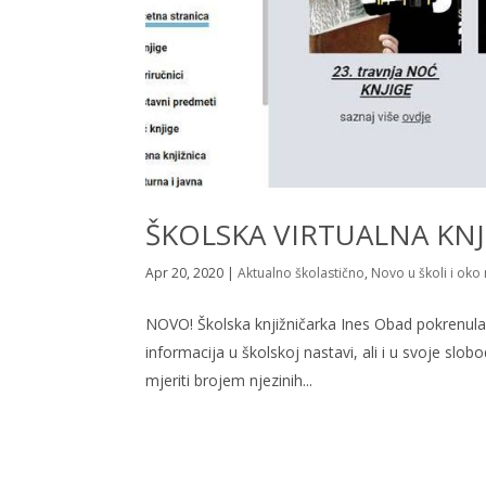
ŠKOLSKA VIRTUALNA KNJ
Apr 20, 2020
|
Aktualno školastično
,
Novo u školi i oko 
NOVO! Školska knjižničarka Ines Obad pokrenula je 
informacija u školskoj nastavi, ali i u svoje s
mjeriti brojem njezinih...