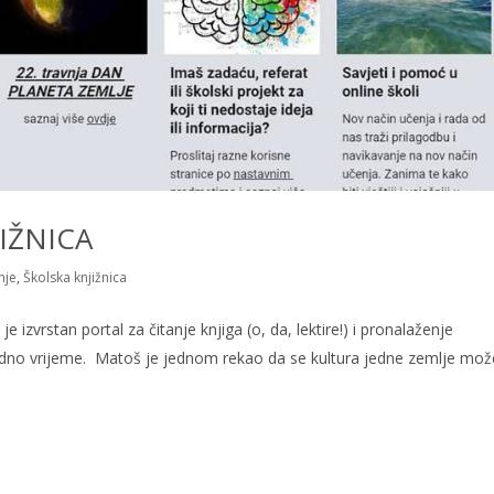
IŽNICA
nje
,
Školska knjižnica
izvrstan portal za čitanje knjiga (o, da, lektire!) i pronalaženje
lobodno vrijeme. Matoš je jednom rekao da se kultura jedne zemlje mož