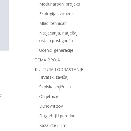
Međunarodni projekti
Ekologija i zoozor
Mladi tehničari
Natjecanja, natječaji i
ostala postignuća
Učenici generacije
TEMA BROJA
KULTURA I ODRASTANJE
Hrvatski zavičaj
Školska knjižnica
e
Obljetnice
Duhovni zov
Događaji i priredbe
Kazalište i film