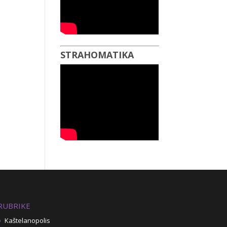
STRAHOMATIKA
RUBRIKE
Kaštelanopolis