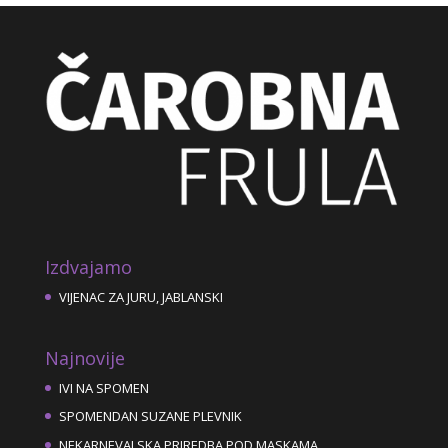
Izdvajamo
VIJENAC ZA JURU, JABLANSKI
Najnovije
IVI NA SPOMEN
SPOMENDAN SUZANE PLEVNIK
NEKARNEVALSKA PRIREDBA POD MASKAMA