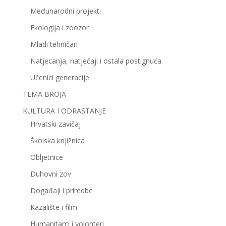
Međunarodni projekti
Ekologija i zoozor
Mladi tehničari
Natjecanja, natječaji i ostala postignuća
Učenici generacije
TEMA BROJA
KULTURA I ODRASTANJE
Hrvatski zavičaj
Školska knjižnica
Obljetnice
Duhovni zov
Događaji i priredbe
Kazalište i film
Humanitarci i volonteri