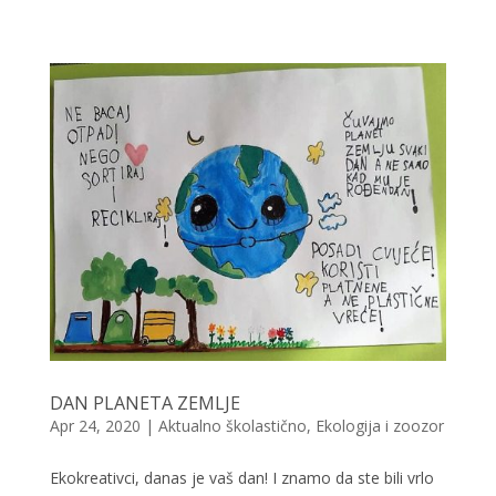
DAN PLANETA ZEMLJE
Apr 24, 2020
|
Aktualno školastično
,
Ekologija i zoozor
Ekokreativci, danas je vaš dan! I znamo da ste bili vrlo