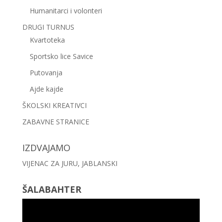
Humanitarci i volonteri
DRUGI TURNUS
Kvartoteka
Sportsko lice Savice
Putovanja
Ajde kajde
ŠKOLSKI KREATIVCI
ZABAVNE STRANICE
IZDVAJAMO
VIJENAC ZA JURU, JABLANSKI
ŠALABAHTER