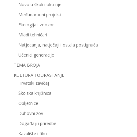
Novo u školi i oko nje
Međunarodni projekti
Ekologija i zoozor
Mladi tehničari
Natjecanja, natječaji i ostala postignuća
Učenici generacije
TEMA BROJA
KULTURA I ODRASTANJE
Hrvatski zavičaj
Školska knjižnica
Obljetnice
Duhovni zov
Događaji i priredbe
Kazalište i film