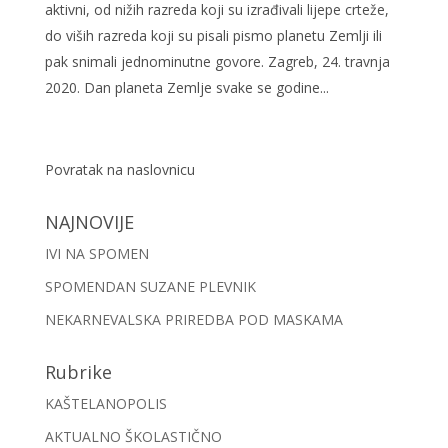
aktivni, od nižih razreda koji su izrađivali lijepe crteže,
do viših razreda koji su pisali pismo planetu Zemlji ili
pak snimali jednominutne govore. Zagreb, 24. travnja
2020. Dan planeta Zemlje svake se godine...
Povratak na naslovnicu
NAJNOVIJE
IVI NA SPOMEN
SPOMENDAN SUZANE PLEVNIK
NEKARNEVALSKA PRIREDBA POD MASKAMA
Rubrike
KAŠTELANOPOLIS
AKTUALNO ŠKOLASTIČNO